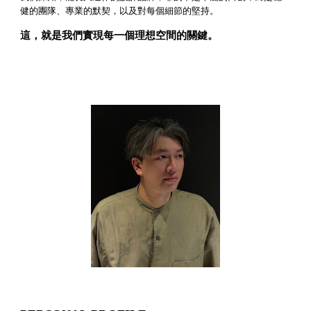
健的團隊、專業的默契，以及對每個細節的堅持。
這，就是我們實現每一個理想空間的關鍵。